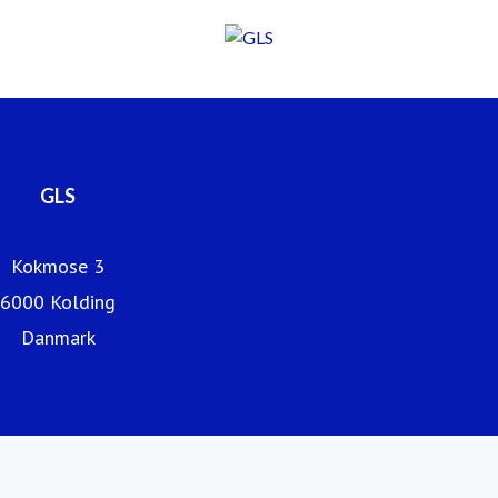
GLS
Kokmose 3
6000 Kolding
Danmark
GLS website