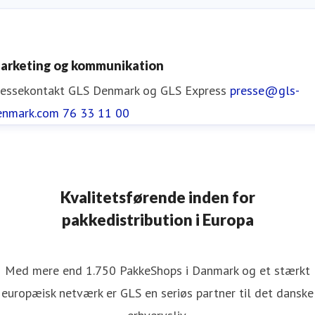
arketing og kommunikation
ressekontakt
GLS Denmark og GLS Express
presse@gls-
enmark.com
76 33 11 00
Kvalitetsførende inden for
pakkedistribution i Europa
Med mere end 1.750 PakkeShops i Danmark og et stærkt
europæisk netværk er GLS en seriøs partner til det danske