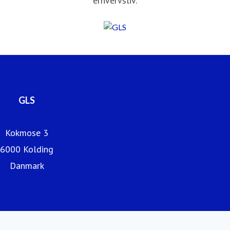
erhvervsliv.
GLS
Kokmose 3
6000 Kolding
Danmark
GLS website