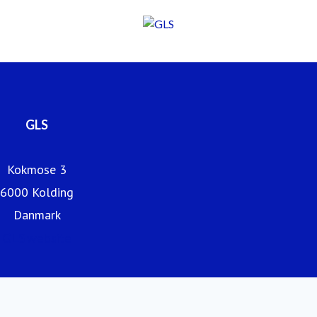
GLS
Kokmose 3
6000 Kolding
Danmark
GLS website