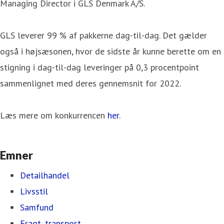
Managing Director i GLS Denmark A/S.
GLS leverer 99 % af pakkerne dag-til-dag. Det gælder
også i højsæsonen, hvor de sidste år kunne berette om en
stigning i dag-til-dag leveringer på 0,3 procentpoint
sammenlignet med deres gennemsnit for 2022.
Læs mere om konkurrencen
her
.
Emner
Detailhandel
Livsstil
Samfund
Fragt, transport