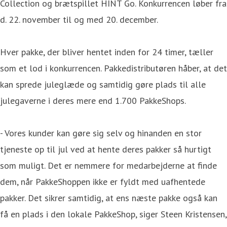
Collection og brætspillet HINT Go. Konkurrencen løber fra
d. 22. november til og med 20. december.
Hver pakke, der bliver hentet inden for 24 timer, tæller
som et lod i konkurrencen. Pakkedistributøren håber, at det
kan sprede juleglæde og samtidig gøre plads til alle
julegaverne i deres mere end 1.700 PakkeShops.
- Vores kunder kan gøre sig selv og hinanden en stor
tjeneste op til jul ved at hente deres pakker så hurtigt
som muligt. Det er nemmere for medarbejderne at finde
dem, når PakkeShoppen ikke er fyldt med uafhentede
pakker. Det sikrer samtidig, at ens næste pakke også kan
få en plads i den lokale PakkeShop, siger Steen Kristensen,