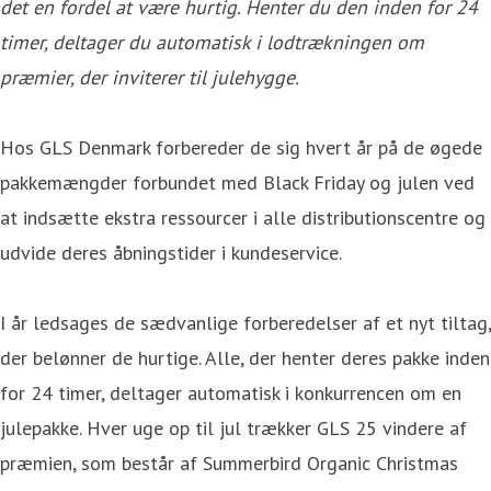
det en fordel at være hurtig. Henter du den inden for 24
timer, deltager du automatisk i lodtrækningen om
præmier, der inviterer til julehygge.
Hos GLS Denmark forbereder de sig hvert år på de øgede
pakkemængder forbundet med Black Friday og julen ved
at indsætte ekstra ressourcer i alle distributionscentre og
udvide deres åbningstider i kundeservice.
I år ledsages de sædvanlige forberedelser af et nyt tiltag,
der belønner de hurtige. Alle, der henter deres pakke inden
for 24 timer, deltager automatisk i konkurrencen om en
julepakke. Hver uge op til jul trækker GLS 25 vindere af
præmien, som består af Summerbird Organic Christmas