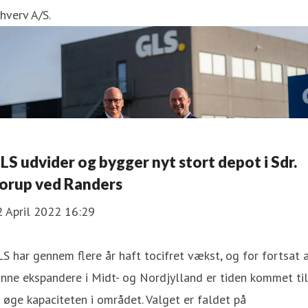
rhverv A/S.
LS udvider og bygger nyt stort depot i Sdr.
orup ved Randers
2 April 2022 16:29
S har gennem flere år haft tocifret vækst, og for fortsat 
nne ekspandere i Midt- og Nordjylland er tiden kommet til
 øge kapaciteten i området. Valget er faldet på