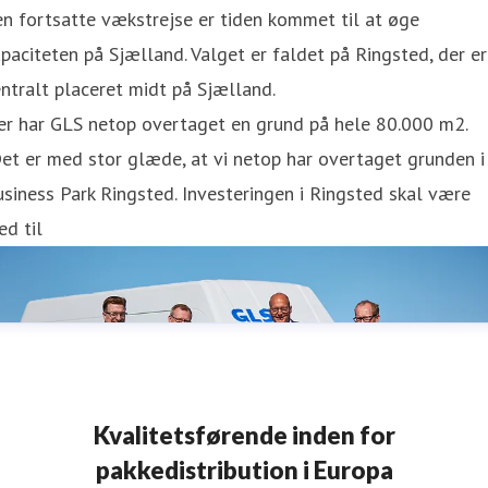
n fortsatte vækstrejse er tiden kommet til at øge
paciteten på Sjælland. Valget er faldet på Ringsted, der er
ntralt placeret midt på Sjælland.
er har GLS netop overtaget en grund på hele 80.000 m2.
et er med stor glæde, at vi netop har overtaget grunden i
siness Park Ringsted. Investeringen i Ringsted skal være
d til
Kvalitetsførende inden for
pakkedistribution i Europa