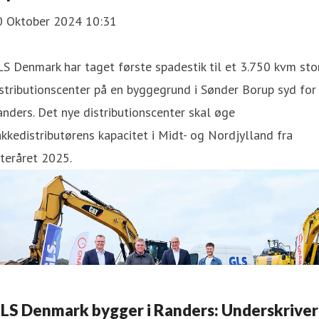
0 Oktober 2024 10:31
S Denmark har taget første spadestik til et 3.750 kvm sto
stributionscenter på en byggegrund i Sønder Borup syd for
nders. Det nye distributionscenter skal øge
kkedistributørens kapacitet i Midt- og Nordjylland fra
teråret 2025.
LS Denmark bygger i Randers: Underskriver